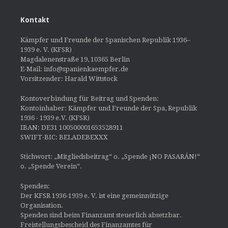
Kontakt
Kämpfer und Freunde der Spanischen Republik 1936–
1939 e. V. (KFSR)
Magdalenenstraße 19, 10365 Berlin
E-Mail: info@spanienkaempfer.de
Vorsitzender: Harald Wittstock
Kontoverbindung für Beitrag und Spenden:
Kontoinhaber: Kämpfer und Freunde der Spa, Republik
1936 - 1939 e.V. (KFSR)
IBAN: DE31 100500001653528911
SWIFT-BIC: BELADEBEXXX
Stichwort: „Mitgliedsbeitrag“ o. „Spende ¡NO PASARÁN!“
o. „Spende Verein“.
Spenden:
Der KFSR 1936-1939 e. V. ist eine gemeinnützige
Organisation.
Spenden sind beim Finanzamt steuerlich absetzbar.
Freistellungsbescheid des Finanzamtes für