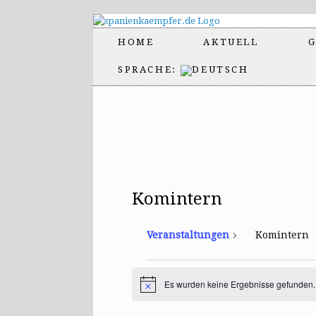
HOME
AKTUELL
G
SPRACHE:
Komintern
Veranstaltungen
Komintern
Veranstaltungen
Es wurden keine Ergebnisse gefunden.
H
i
n