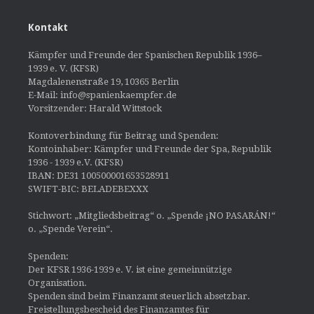
Kontakt
Kämpfer und Freunde der Spanischen Republik 1936–
1939 e. V. (KFSR)
Magdalenenstraße 19, 10365 Berlin
E-Mail: info@spanienkaempfer.de
Vorsitzender: Harald Wittstock
Kontoverbindung für Beitrag und Spenden:
Kontoinhaber: Kämpfer und Freunde der Spa, Republik
1936 - 1939 e.V. (KFSR)
IBAN: DE31 100500001653528911
SWIFT-BIC: BELADEBEXXX
Stichwort: „Mitgliedsbeitrag“ o. „Spende ¡NO PASARÁN!“
o. „Spende Verein“.
Spenden:
Der KFSR 1936-1939 e. V. ist eine gemeinnützige
Organisation.
Spenden sind beim Finanzamt steuerlich absetzbar.
Freistellungsbescheid des Finanzamtes für