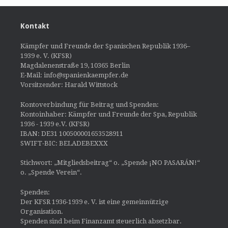
Kontakt
Kämpfer und Freunde der Spanischen Republik 1936–
1939 e. V. (KFSR)
Magdalenenstraße 19, 10365 Berlin
E-Mail: info@spanienkaempfer.de
Vorsitzender: Harald Wittstock
Kontoverbindung für Beitrag und Spenden:
Kontoinhaber: Kämpfer und Freunde der Spa, Republik
1936 - 1939 e.V. (KFSR)
IBAN: DE31 100500001653528911
SWIFT-BIC: BELADEBEXXX
Stichwort: „Mitgliedsbeitrag“ o. „Spende ¡NO PASARÁN!“
o. „Spende Verein“.
Spenden:
Der KFSR 1936-1939 e. V. ist eine gemeinnützige
Organisation.
Spenden sind beim Finanzamt steuerlich absetzbar.