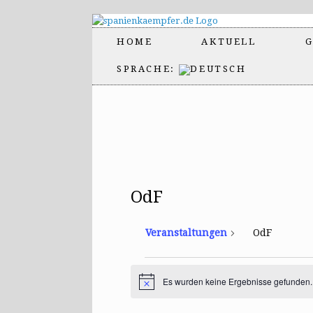
HOME
AKTUELL
G
SPRACHE:
OdF
Veranstaltungen
OdF
Veranstaltungen
Es wurden keine Ergebnisse gefunden.
H
i
n