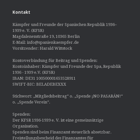
Kontakt
Kämpfer und Freunde der Spanischen Republik 1936–
1939 e. V. (KFSR)
Magdalenenstraße 19, 10365 Berlin
E-Mail: info@spanienkaempfer.de
Vorsitzender: Harald Wittstock
Kontoverbindung für Beitrag und Spenden:
Kontoinhaber: Kämpfer und Freunde der Spa, Republik
1936 - 1939 e.V. (KFSR)
IBAN: DE31 100500001653528911
SWIFT-BIC: BELADEBEXXX
Stichwort: „Mitgliedsbeitrag“ o. „Spende ¡NO PASARÁN!“
o. „Spende Verein“.
Spenden:
Der KFSR 1936-1939 e. V. ist eine gemeinnützige
Organisation.
Spenden sind beim Finanzamt steuerlich absetzbar.
Freistellungsbescheid des Finanzamtes für