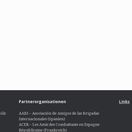
Partnerorganisationen
Links
lik
AABI – Asociación de Amigos de las Brigadas
Internacionales (Spanien)
ACER – Les Amis des Combattants en Espagne
Républicaine (Frankreich)