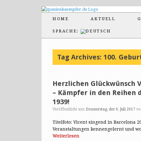
HOME
AKTUELL
G
SPRACHE:
Tag Archives:
100. Gebur
Herzlichen Glückwünsch V
– Kämpfer in den Reihen d
1939!
Veröffentlicht am:
Donnerstag, der 6. Juli 2017
v
Titelfoto: Vicent singend in Barcelona 2
Veranstaltungen kennengelernt und wo e
Weiterlesen