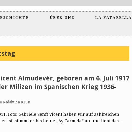
ESCHICHTE
ÜBER UNS
LA FATARELLA
tstag
icent Almudevér, geboren am 6. Juli 1917
er Milizen im Spanischen Krieg 1936-
on
Redaktion KFSR
011. Foto: Gabriele Senft Vicent haben wir auf zahlreichen
r ist, stimmt er bis heute „Ay Carmela“ an und liebt das…