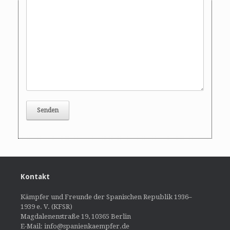
Kontakt
Kämpfer und Freunde der Spanischen Republik 1936–
1939 e. V. (KFSR)
Magdalenenstraße 19, 10365 Berlin
E-Mail: info@spanienkaempfer.de