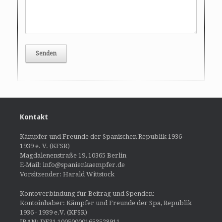
Kontakt
Kämpfer und Freunde der Spanischen Republik 1936–
1939 e. V. (KFSR)
Magdalenenstraße 19, 10365 Berlin
E-Mail: info@spanienkaempfer.de
Vorsitzender: Harald Wittstock
Kontoverbindung für Beitrag und Spenden:
Kontoinhaber: Kämpfer und Freunde der Spa, Republik
1936 - 1939 e.V. (KFSR)
IBAN: DE31 100500001653528911