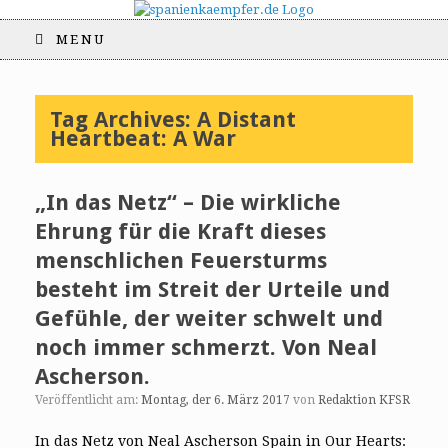
MENU
Tag Archives:
A Distant
Heartbeat: A War
„In das Netz“ – Die wirkliche
Ehrung für die Kraft dieses
menschlichen Feuersturms
besteht im Streit der Urteile und
Gefühle, der weiter schwelt und
noch immer schmerzt. Von Neal
Ascherson.
Veröffentlicht am:
Montag, der 6. März 2017
von
Redaktion KFSR
In das Netz von Neal Ascherson Spain in Our Hearts: