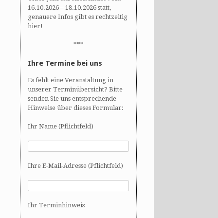
16.10.2026 – 18.10.2026 statt,
genauere Infos gibt es rechtzeitig
hier!
***
Ihre Termine bei uns
Es fehlt eine Veranstaltung in
unserer Terminübersicht? Bitte
senden Sie uns entsprechende
Hinweise über dieses Formular:
Ihr Name (Pflichtfeld)
Ihre E-Mail-Adresse (Pflichtfeld)
Ihr Terminhinweis