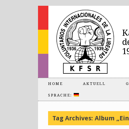
HOME
AKTUELL
G
SPRACHE:
Tag Archives:
Album „Ein