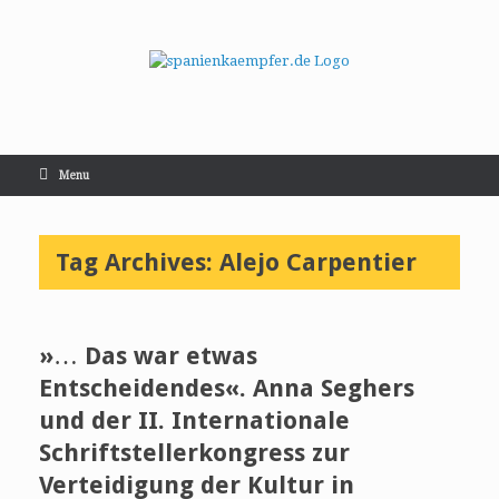
Menu
Tag Archives:
Alejo Carpentier
»… Das war etwas
Entscheidendes«. Anna Seghers
und der II. Internationale
Schriftstellerkongress zur
Verteidigung der Kultur in