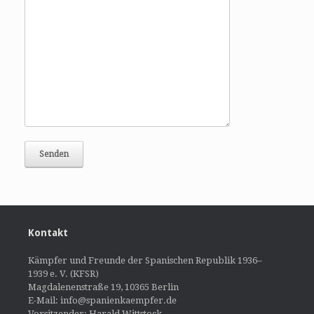
Kontakt
Kämpfer und Freunde der Spanischen Republik 1936–
1939 e. V. (KFSR)
Magdalenenstraße 19, 10365 Berlin
E-Mail: info@spanienkaempfer.de
Vorsitzender: Harald Wittstock