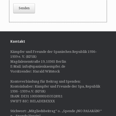
Kontakt
Kämpfer und Freunde der Spanischen Republik 1936–
1939 e. V. (KFSR)
Magdalenenstraße 19, 10365 Berlin
E-Mail: info@spanienkaempfer.de
Vorsitzender: Harald Wittstock
Kontoverbindung für Beitrag und Spenden:
Kontoinhaber: Kämpfer und Freunde der Spa, Republik
1936 - 1939 e.V. (KFSR)
IBAN: DE31 100500001653528911
SWIFT-BIC: BELADEBEXXX
Stichwort: „Mitgliedsbeitrag“ o. „Spende ¡NO PASARÁN!“
o. „Spende Verein“.