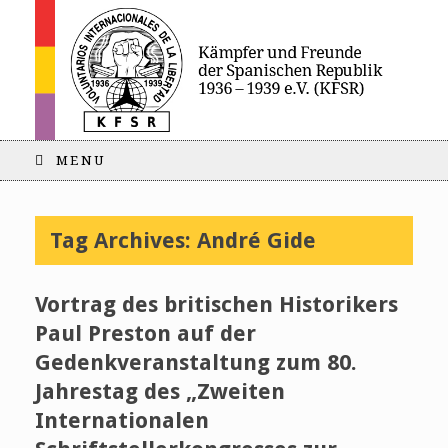
MENU
Tag Archives:
André Gide
Vortrag des britischen Historikers
Paul Preston auf der
Gedenkveranstaltung zum 80.
Jahrestag des „Zweiten
Internationalen