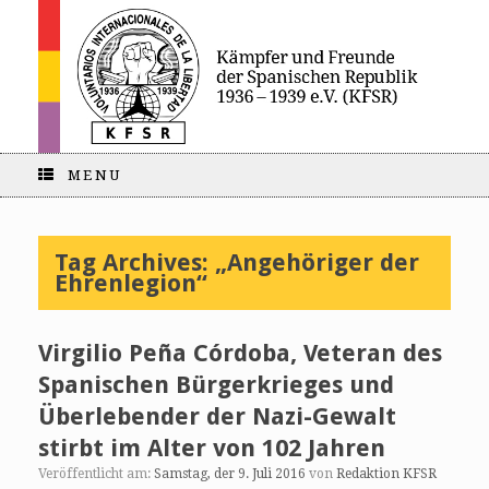
MENU
Tag Archives:
„Angehöriger der
Ehrenlegion“
Virgilio Peña Córdoba, Veteran des
Spanischen Bürgerkrieges und
Überlebender der Nazi-Gewalt
stirbt im Alter von 102 Jahren
Veröffentlicht am:
Samstag, der 9. Juli 2016
von
Redaktion KFSR