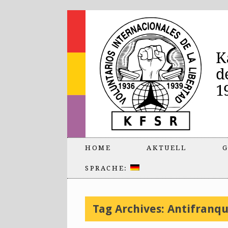
HOME
AKTUELL
G
SPRACHE:
Tag Archives:
Antifranq