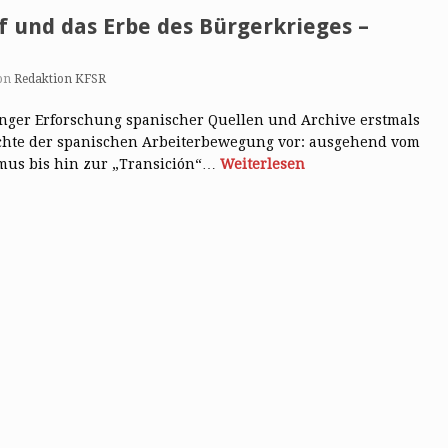
 und das Erbe des Bürgerkrieges –
on
Redaktion KFSR
anger Erforschung spanischer Quellen und Archive erstmals
chte der spanischen Arbeiterbewegung vor: ausgehend vom
smus bis hin zur „Transición“…
Weiterlesen