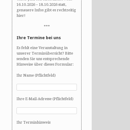
16.10.2026 – 18.10.2026 statt,
genauere Infos gibt es rechtzeitig
hier!
***
Ihre Termine bei uns
Es fehlt eine Veranstaltung in
unserer Terminübersicht? Bitte
senden Sie uns entsprechende
Hinweise über dieses Formular:
Ihr Name (Pflichtfeld)
Ihre E-Mail-Adresse (Pflichtfeld)
Ihr Terminhinweis