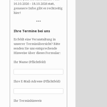
16.10.2026 – 18.10.2026 statt,
genauere Infos gibt es rechtzeitig
hier!
***
Ihre Termine bei uns
Es fehlt eine Veranstaltung in
unserer Terminübersicht? Bitte
senden Sie uns entsprechende
Hinweise über dieses Formular:
Ihr Name (Pflichtfeld)
Ihre E-Mail-Adresse (Pflichtfeld)
Ihr Terminhinweis