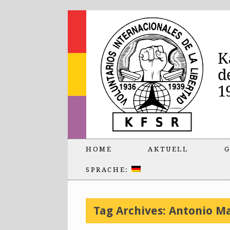
HOME
AKTUELL
G
SPRACHE:
Tag Archives:
Antonio M