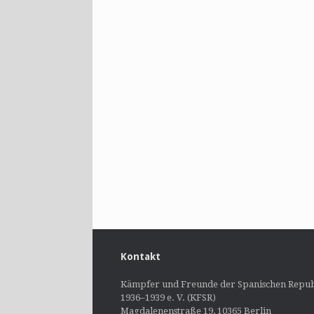
Kontakt
Kämpfer und Freunde der Spanischen Repub
1936–1939 e. V. (KFSR)
Magdalenenstraße 19, 10365 Berlin