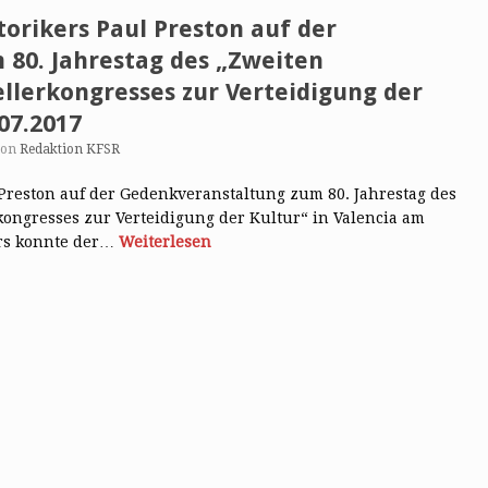
torikers Paul Preston auf der
80. Jahrestag des „Zweiten
ellerkongresses zur Verteidigung der
07.2017
von
Redaktion KFSR
l Preston auf der Gedenkveranstaltung zum 80. Jahrestag des
rkongresses zur Verteidigung der Kultur“ in Valencia am
rs konnte der…
Weiterlesen