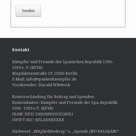
Kontakt
Kämpfer und Freunde der Spanischen Republik 1936–
1939 e. V. (KFSR)
Magdalenenstraße 19, 10365 Berlin
E-Mail: info@spanienkaempfer.de
Vorsitzender: Harald Wittstock
Kontoverbindung für Beitrag und Spenden:
Kontoinhaber: Kämpfer und Freunde der Spa, Republik
1936 - 1939 e.V. (KFSR)
IBAN: DE31 100500001653528911
SWIFT-BIC: BELADEBEXXX
Stichwort: „Mitgliedsbeitrag“ o. „Spende ¡NO PASARÁN!“