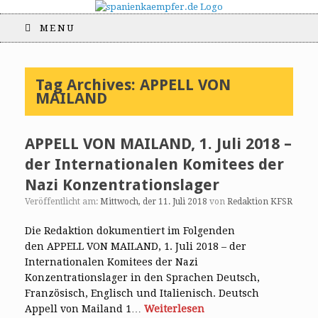
MENU
Tag Archives:
APPELL VON
MAILAND
APPELL VON MAILAND, 1. Juli 2018 –
der Internationalen Komitees der
Nazi Konzentrationslager
Veröffentlicht am:
Mittwoch, der 11. Juli 2018
von
Redaktion KFSR
Die Redaktion dokumentiert im Folgenden
den APPELL VON MAILAND, 1. Juli 2018 – der
Internationalen Komitees der Nazi
Konzentrationslager in den Sprachen Deutsch,
Französisch, Englisch und Italienisch. Deutsch
Appell von Mailand 1…
Weiterlesen