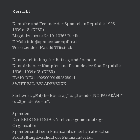
Kontakt
Kämpfer und Freunde der Spanischen Republik 1936–
1939 e. V. (KFSR)
Magdalenenstraße 19, 10365 Berlin
E-Mail: info@spanienkaempfer.de
Vorsitzender: Harald Wittstock
Kontoverbindung für Beitrag und Spenden:
Kontoinhaber: Kämpfer und Freunde der Spa, Republik
1936 - 1939 e.V. (KFSR)
IBAN: DE31 100500001653528911
SWIFT-BIC: BELADEBEXXX
Stichwort: „Mitgliedsbeitrag“ o. „Spende ¡NO PASARÁN!“
o. „Spende Verein“.
Spenden:
Der KFSR 1936-1939 e. V. ist eine gemeinnützige
Organisation.
Spenden sind beim Finanzamt steuerlich absetzbar.
Freistellungsbescheid des Finanzamtes für