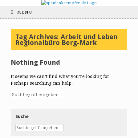
MENU
Tag Archives:
Arbeit und Leben
Regionalbüro Berg-Mark
Nothing Found
It seems we can’t find what you’re looking for.
Perhaps searching can help.
Suche