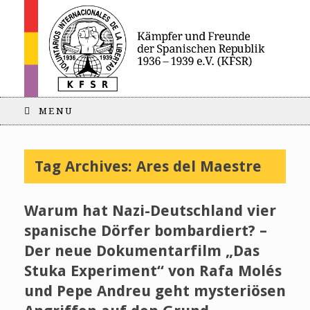
MENU
Tag Archives:
Ares del Maestre
Warum hat Nazi-Deutschland vier
spanische Dörfer bombardiert? –
Der neue Dokumentarfilm „Das
Stuka Experiment“ von Rafa Molés
und Pepe Andreu geht mysteriösen