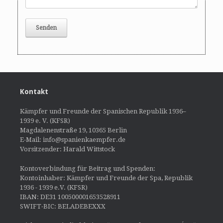
Kontakt
Kämpfer und Freunde der Spanischen Republik 1936–
1939 e. V. (KFSR)
Magdalenenstraße 19, 10365 Berlin
E-Mail: info@spanienkaempfer.de
Vorsitzender: Harald Wittstock
Kontoverbindung für Beitrag und Spenden:
Kontoinhaber: Kämpfer und Freunde der Spa, Republik
1936 - 1939 e.V. (KFSR)
IBAN: DE31 100500001653528911
SWIFT-BIC: BELADEBEXXX