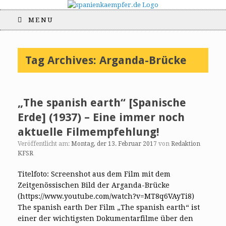
MENU
Tag Archives:
Arganda-Brücke
„The spanish earth“ [Spanische
Erde] (1937) – Eine immer noch
aktuelle Filmempfehlung!
Veröffentlicht am:
Montag, der 13. Februar 2017
von
Redaktion
KFSR
Titelfoto: Screenshot aus dem Film mit dem
Zeitgenössischen Bild der Arganda-Brücke
(https://www.youtube.com/watch?v=MT8q6VAyTi8)
The spanish earth Der Film „The spanish earth“ ist
einer der wichtigsten Dokumentarfilme über den