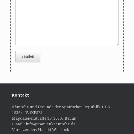
Kontakt
Kämpfer und Freunde der Spanischen Republik 1936–
1939 e. V. (KFSR)
Magdalenenstraße 19, 10365 Berlin
E-Mail: info@spanienkaempfer.de
Vorsitzender: Harald Wittstock