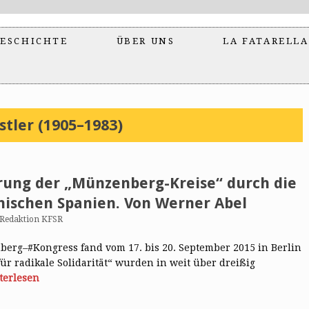
ESCHICHTE
ÜBER UNS
LA FATARELLA
stler (1905–1983)
erung der „Münzenberg-Kreise“ durch die
ischen Spanien. Von Werner Abel
Redaktion KFSR
berg–#Kongress fand vom 17. bis 20. September 2015 in Berlin
ür radikale Solidarität“ wurden in weit über dreißig
terlesen