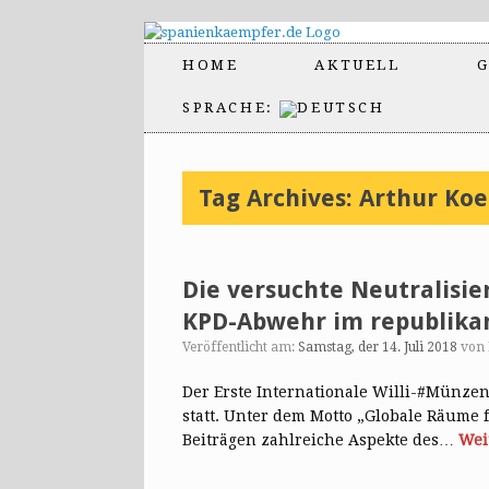
HOME
AKTUELL
G
SPRACHE:
Tag Archives:
Arthur Koe
Die versuchte Neutralisi
KPD-Abwehr im republikan
Veröffentlicht am:
Samstag, der 14. Juli 2018
von
Der Erste Internationale Willi-#Münzen
statt. Unter dem Motto „Globale Räume f
Beiträgen zahlreiche Aspekte des…
Wei