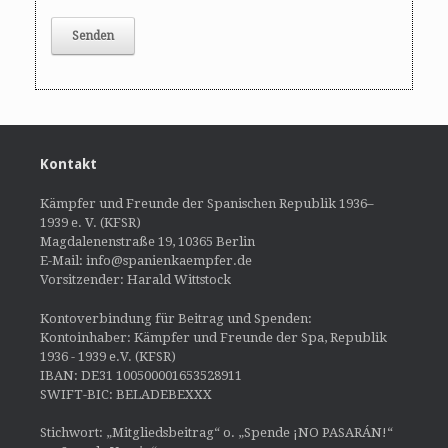
Kontakt
Kämpfer und Freunde der Spanischen Republik 1936–
1939 e. V. (KFSR)
Magdalenenstraße 19, 10365 Berlin
E-Mail: info@spanienkaempfer.de
Vorsitzender: Harald Wittstock
Kontoverbindung für Beitrag und Spenden:
Kontoinhaber: Kämpfer und Freunde der Spa, Republik
1936 - 1939 e.V. (KFSR)
IBAN: DE31 100500001653528911
SWIFT-BIC: BELADEBEXXX
Stichwort: „Mitgliedsbeitrag“ o. „Spende ¡NO PASARÁN!“