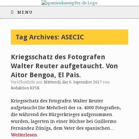
MENU
Tag Archives:
ASECIC
Kriegsschatz des Fotografen
Walter Reuter aufgetaucht. Von
Aitor Bengoa, El Pais.
Veröffentlicht am:
Mittwoch, der 6. September 2017
von
Redaktion KFSR
Kriegsschatz des Fotografen Walter Reuter
aufgetaucht Die Mehrheit der ca. 4000 Fotografien,
die während des Bürgerkrieges aufgenommen
wurden, lagerten in einer Büchse bei Guillermo
Fernández Zúniga, dem Vater des spanischen…
Weiterlesen