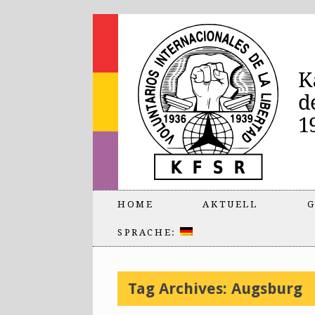
HOME
AKTUELL
G
SPRACHE:
Tag Archives:
Augsburg