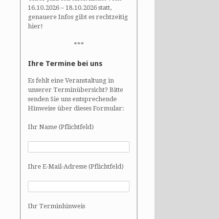
16.10.2026 – 18.10.2026 statt,
genauere Infos gibt es rechtzeitig
hier!
***
Ihre Termine bei uns
Es fehlt eine Veranstaltung in
unserer Terminübersicht? Bitte
senden Sie uns entsprechende
Hinweise über dieses Formular:
Ihr Name (Pflichtfeld)
Ihre E-Mail-Adresse (Pflichtfeld)
Ihr Terminhinweis