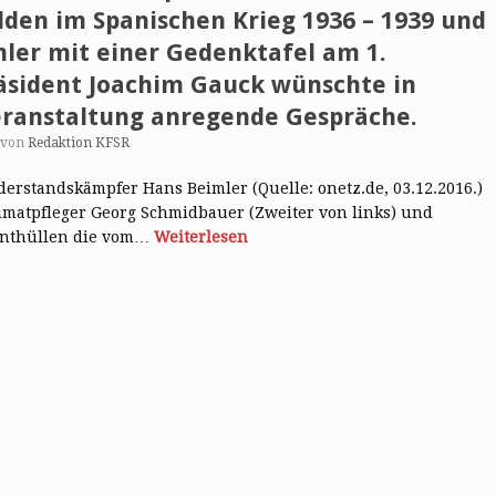
den im Spanischen Krieg 1936 – 1939 und
er mit einer Gedenktafel am 1.
äsident Joachim Gauck wünschte in
eranstaltung anregende Gespräche.
von
Redaktion KFSR
erstandskämpfer Hans Beimler (Quelle: onetz.de, 03.12.2016.)
imatpfleger Georg Schmidbauer (Zweiter von links) und
 enthüllen die vom…
Weiterlesen