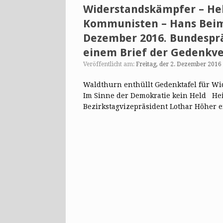
Widerstandskämpfer – Hel
Kommunisten – Hans Beiml
Dezember 2016. Bundespr
einem Brief der Gedenkv
Veröffentlicht am:
Freitag, der 2. Dezember 2016
Waldthurn enthüllt Gedenktafel für Wid
Im Sinne der Demokratie kein Held He
Bezirkstagvizepräsident Lothar Höher