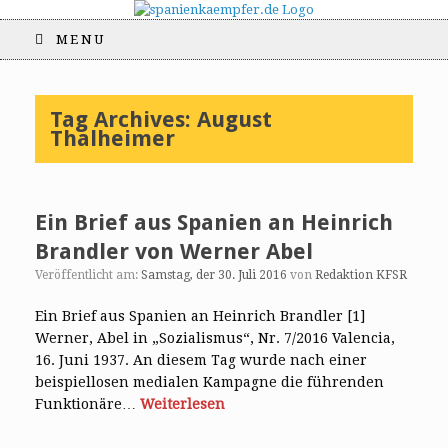
MENU
Tag Archives:
August
Thalheimer
Ein Brief aus Spanien an Heinrich
Brandler von Werner Abel
Veröffentlicht am:
Samstag, der 30. Juli 2016
von
Redaktion KFSR
Ein Brief aus Spanien an Heinrich Brandler [1]
Werner, Abel in „Sozialismus“, Nr. 7/2016 Valencia,
16. Juni 1937. An diesem Tag wurde nach einer
beispiellosen medialen Kampagne die führenden
Funktionäre…
Weiterlesen