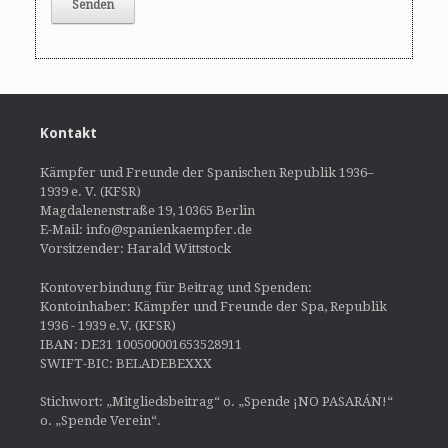
Kontakt
Kämpfer und Freunde der Spanischen Republik 1936–
1939 e. V. (KFSR)
Magdalenenstraße 19, 10365 Berlin
E-Mail: info@spanienkaempfer.de
Vorsitzender: Harald Wittstock
Kontoverbindung für Beitrag und Spenden:
Kontoinhaber: Kämpfer und Freunde der Spa, Republik
1936 - 1939 e.V. (KFSR)
IBAN: DE31 100500001653528911
SWIFT-BIC: BELADEBEXXX
Stichwort: „Mitgliedsbeitrag“ o. „Spende ¡NO PASARÁN!“
o. „Spende Verein“.