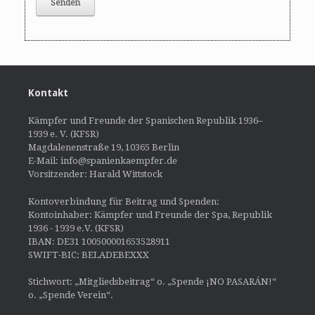
Kontakt
Kämpfer und Freunde der Spanischen Republik 1936–
1939 e. V. (KFSR)
Magdalenenstraße 19, 10365 Berlin
E-Mail: info@spanienkaempfer.de
Vorsitzender: Harald Wittstock
Kontoverbindung für Beitrag und Spenden:
Kontoinhaber: Kämpfer und Freunde der Spa, Republik
1936 - 1939 e.V. (KFSR)
IBAN: DE31 100500001653528911
SWIFT-BIC: BELADEBEXXX
Stichwort: „Mitgliedsbeitrag“ o. „Spende ¡NO PASARÁN!“
o. „Spende Verein“.