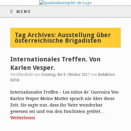
MENU
Tag Archives:
Ausstellung über
österreichische Brigadisten
Internationales Treffen. Von
Karlen Vesper.
Veröffentlicht am:
Sonntag, der 8. Oktober 2017
von
Redaktion
KFSR
Internationales Treffen – Los niños de´Guernica Von
Karlen Vesper Meine Mutter sprach nie über diese
Zeit. Sie sagte nur, dass ihr Vater wunderbar
gewesen sei und von den Faschisten getötet…
Weiterlesen