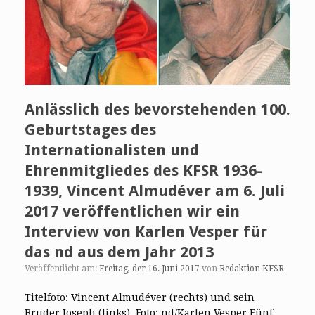
Anlässlich des bevorstehenden 100.
Geburtstages des
Internationalisten und
Ehrenmitgliedes des KFSR 1936-
1939, Vincent Almudéver am 6. Juli
2017 veröffentlichen wir ein
Interview von Karlen Vesper für
das nd aus dem Jahr 2013
Veröffentlicht am:
Freitag, der 16. Juni 2017
von
Redaktion KFSR
Titelfoto: Vincent Almudéver (rechts) und sein
Bruder Joseph (links). Foto: nd/Karlen Vesper Fünf