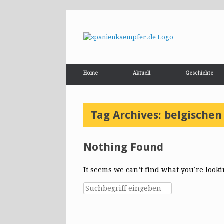
Home
Aktuell
Geschichte
Tag Archives:
belgischen
Nothing Found
It seems we can’t find what you’re look