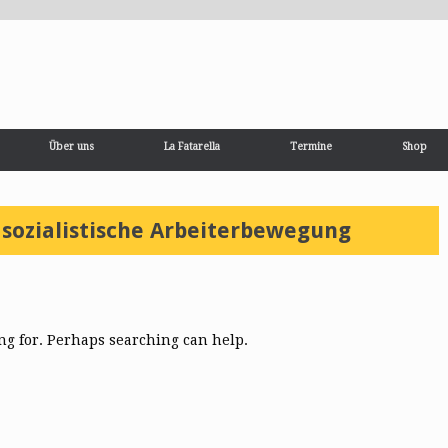
Über uns
La Fatarella
Termine
Shop
 sozialistische Arbeiterbewegung
ing for. Perhaps searching can help.