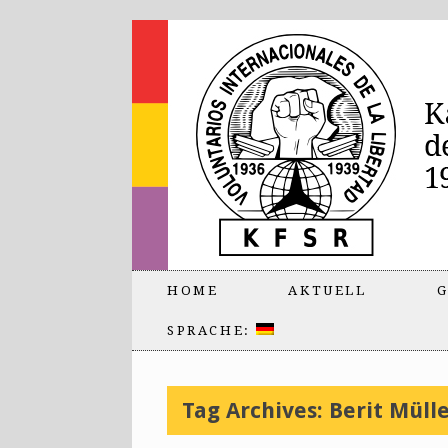
HOME
AKTUELL
G
SPRACHE:
Tag Archives:
Berit Müll