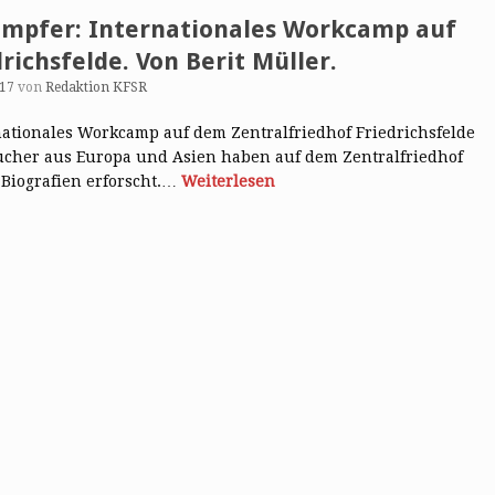
ämpfer: Internationales Workcamp auf
richsfelde. Von Berit Müller.
017
von
Redaktion KFSR
nationales Workcamp auf dem Zentralfriedhof Friedrichsfelde
ucher aus Europa und Asien haben auf dem Zentralfriedhof
 Biografien erforscht.…
Weiterlesen