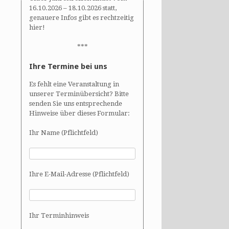
16.10.2026 – 18.10.2026 statt,
genauere Infos gibt es rechtzeitig
hier!
***
Ihre Termine bei uns
Es fehlt eine Veranstaltung in
unserer Terminübersicht? Bitte
senden Sie uns entsprechende
Hinweise über dieses Formular:
Ihr Name (Pflichtfeld)
Ihre E-Mail-Adresse (Pflichtfeld)
Ihr Terminhinweis