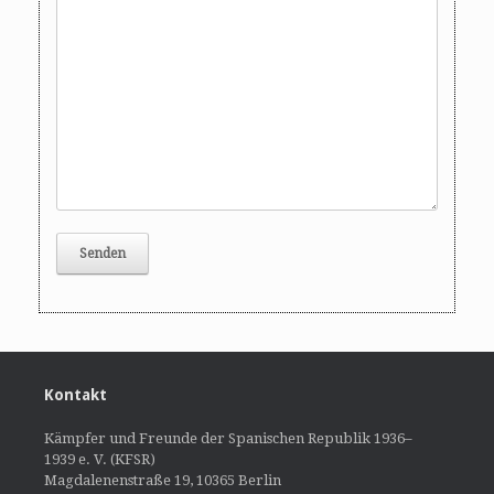
Kontakt
Kämpfer und Freunde der Spanischen Republik 1936–
1939 e. V. (KFSR)
Magdalenenstraße 19, 10365 Berlin