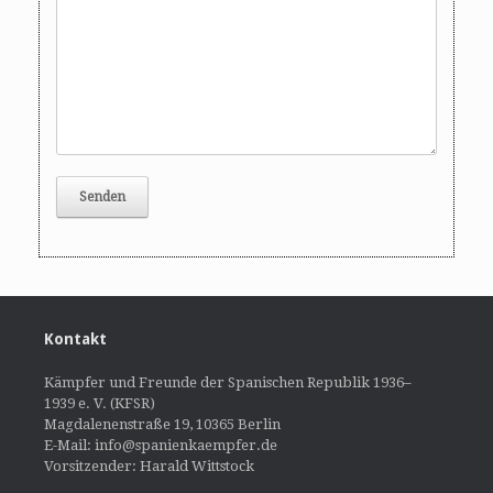
Kontakt
Kämpfer und Freunde der Spanischen Republik 1936–
1939 e. V. (KFSR)
Magdalenenstraße 19, 10365 Berlin
E-Mail: info@spanienkaempfer.de
Vorsitzender: Harald Wittstock