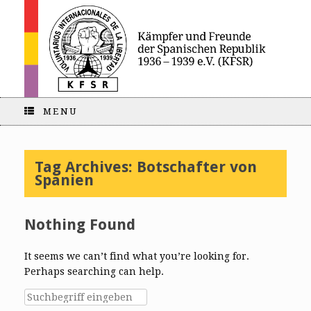
MENU
Tag Archives:
Botschafter von
Spanien
Nothing Found
It seems we can’t find what you’re looking for.
Perhaps searching can help.