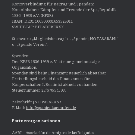
Kontoverbindung für Beitrag und Spenden:
Kontoinhaber: Kämpfer und Freunde der Spa, Republik
1936 - 1939 e.V. (KFSR)
IBAN: DE31 100500001653528911
SWIFT-BIC: BELADEBEXXX
Stichwort: „Mitgliedsbeitrag“ o. „Spende ¡NO PASARÁN!“
o. „Spende Verein“.
Spenden:
Der KFSR 1936-1939 e. V. ist eine gemeinnützige
Organisation.
Spenden sind beim Finanzamt steuerlich absetzbar.
Freistellungsbescheid des Finanzamtes für
Körperschaften I, Berlin ist aktuell vorhanden
Steuernummer 27/670/54593.
Zeitschrift: ¡NO PASARÁN!
E-Mail:
info@spanienkaempfer.de
Partnerorganisationen
AABI – Asociación de Amigos de las Brigadas