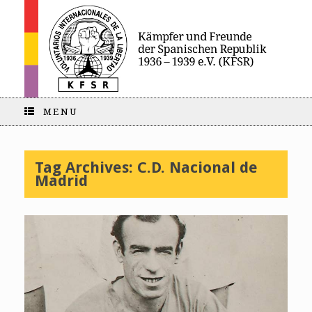
MENU
Tag Archives:
C.D. Nacional de
Madrid