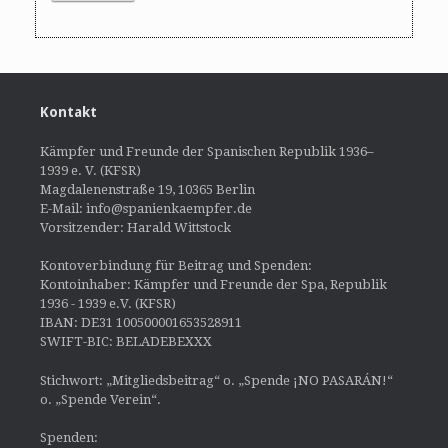
Kontakt
Kämpfer und Freunde der Spanischen Republik 1936–
1939 e. V. (KFSR)
Magdalenenstraße 19, 10365 Berlin
E-Mail: info@spanienkaempfer.de
Vorsitzender: Harald Wittstock
Kontoverbindung für Beitrag und Spenden:
Kontoinhaber: Kämpfer und Freunde der Spa, Republik
1936 - 1939 e.V. (KFSR)
IBAN: DE31 100500001653528911
SWIFT-BIC: BELADEBEXXX
Stichwort: „Mitgliedsbeitrag“ o. „Spende ¡NO PASARÁN!“
o. „Spende Verein“.
Spenden: