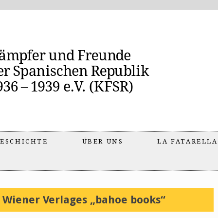
ESCHICHTE
ÜBER UNS
LA FATARELLA
 Wiener Verlages „bahoe books“