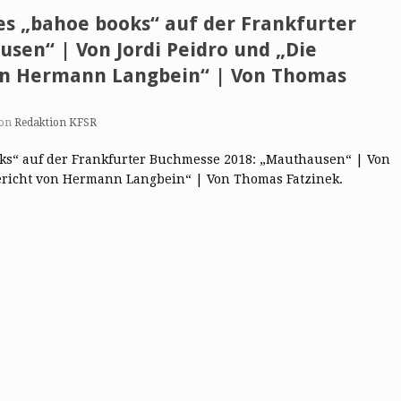
es „bahoe books“ auf der Frankfurter
sen“ | Von Jordi Peidro und „Die
von Hermann Langbein“ | Von Thomas
on
Redaktion KFSR
ks“ auf der Frankfurter Buchmesse 2018: „Mauthausen“ | Von
Bericht von Hermann Langbein“ | Von Thomas Fatzinek.