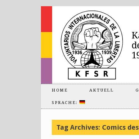
HOME
AKTUELL
G
SPRACHE:
Tag Archives:
Comics des