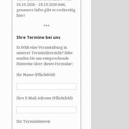
16.10.2026 – 18.10.2026 statt,
genauere Infos gibt es rechtzeitig
hier!
***
Ihre Termine bei uns
Es fehlt eine Veranstaltung in
unserer Terminübersicht? Bitte
senden Sie uns entsprechende
Hinweise über dieses Formular:
Ihr Name (Pflichtfeld)
Ihre E-Mail-Adresse (Pflichtfeld)
Ihr Terminhinweis