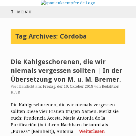
MENU
Tag Archives:
Córdoba
Die Kahlgeschorenen, die wir
niemals vergessen sollten | In der
Übersetzung von M. u. M. Bremer.
Veröffentlicht am:
Freitag, der 19. Oktober 2018
von
Redaktion
KFSR
Die Kahlgeschorenen, die wir niemals vergessen
sollten Diese vier Frauen trugen Namen. Merkt sie
euch: Prudencia Acosta, María Antonia de la
Purificación (bei ihren Nachbarn bekannt als
„Pureza“ [Reinheit]), Antonia…
Weiterlesen