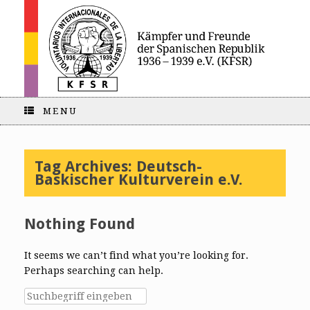
MENU
Tag Archives:
Deutsch-
Baskischer Kulturverein e.V.
Nothing Found
It seems we can’t find what you’re looking for.
Perhaps searching can help.