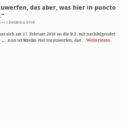
zuwerfen, das aber, was hier in puncto
…“
6
von
Redaktion KFSR
 hat sich am 17. Februar 2016 an die B.Z. mit nachfolgender
: „…nun ist Mielke viel vorzuwerfen, das…
Weiterlesen