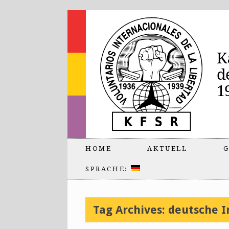
HOME
AKTUELL
G
SPRACHE:
Tag Archives:
deutsche I