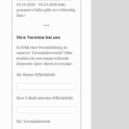
16.10.2026 – 18.10.2026 statt,
genauere Infos gibt es rechtzeitig
hier!
***
Ihre Termine bei uns
Es fehlt eine Veranstaltung in
unserer Terminübersicht? Bitte
senden Sie uns entsprechende
Hinweise über dieses Formular:
Ihr Name (Pflichtfeld)
Ihre E-Mail-Adresse (Pflichtfeld)
Ihr Terminhinweis