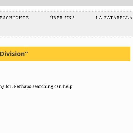
ESCHICHTE
ÜBER UNS
LA FATARELLA
Division“
ing for. Perhaps searching can help.