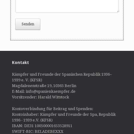
Kontakt
Kämpfer und Freunde der Spanischen Republik 1936–
1939 e. V. (KFSR)
Magdalenenstraße 19, 10365 Berlin
E-Mail: info@spanienkaempfer.de
Vorsitzender: Harald Wittstock
Kontoverbindung für Beitrag und Spenden:
Kontoinhaber: Kämpfer und Freunde der Spa, Republik
1936 - 1939 e.V. (KFSR)
IBAN: DE31 100500001653528911
SWIFT-BIC: BELADEBEXXX