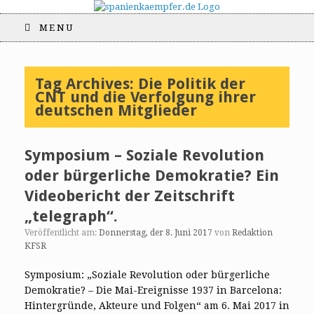
MENU
Tag Archives:
Die Politik der
CNT und die Verfolgung ihrer
deutschen Mitglieder
Symposium – Soziale Revolution
oder bürgerliche Demokratie? Ein
Videobericht der Zeitschrift
„telegraph“.
Veröffentlicht am:
Donnerstag, der 8. Juni 2017
von
Redaktion
KFSR
Symposium: „Soziale Revolution oder bürgerliche
Demokratie? – Die Mai-Ereignisse 1937 in Barcelona:
Hintergründe, Akteure und Folgen“ am 6. Mai 2017 in