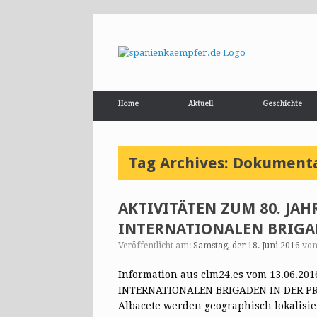
Home
Aktuell
Geschichte
Tag Archives:
Dokumentar
AKTIVITÄTEN ZUM 80. JA
INTERNATIONALEN BRIGA
Veröffentlicht am:
Samstag, der 18. Juni 2016
vo
Information aus clm24.es vom 13.06.2
INTERNATIONALEN BRIGADEN IN DER PROV
Albacete werden geographisch lokalisi