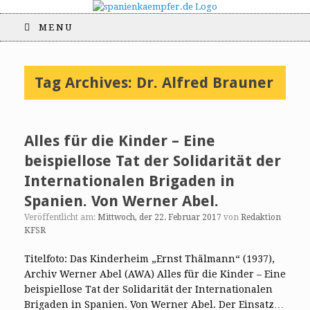
MENU
Tag Archives:
Dr. Alfred Brauner
Alles für die Kinder – Eine
beispiellose Tat der Solidarität der
Internationalen Brigaden in
Spanien. Von Werner Abel.
Veröffentlicht am:
Mittwoch, der 22. Februar 2017
von
Redaktion
KFSR
Titelfoto: Das Kinderheim „Ernst Thälmann“ (1937),
Archiv Werner Abel (AWA) Alles für die Kinder – Eine
beispiellose Tat der Solidarität der Internationalen
Brigaden in Spanien. Von Werner Abel. Der Einsatz…