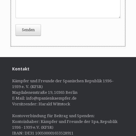
Kontakt
Kämpfer und Freunde der Spanischen Republik 1936–
1939 e. V. (KFSR)
Magdalenenstraße 19, 10365 Berlin
E-Mail: info@spanienkaempfer.de
Vorsitzender: Harald Wittstock
Kontoverbindung für Beitrag und Spenden:
Kontoinhaber: Kämpfer und Freunde der Spa, Republik
1936 - 1939 e.V. (KFSR)
IBAN: DE31 100500001653528911