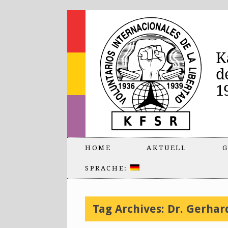
HOME
AKTUELL
G
SPRACHE:
Tag Archives:
Dr. Gerha