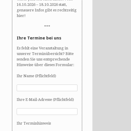
16.10.2026 – 18.10.2026 statt,
genauere Infos gibt es rechtzeitig
hier!
***
Ihre Termine bei uns
Es fehlt eine Veranstaltung in
unserer Terminübersicht? Bitte
senden Sie uns entsprechende
Hinweise über dieses Formular:
Ihr Name (Pflichtfeld)
Ihre E-Mail-Adresse (Pflichtfeld)
Ihr Terminhinweis