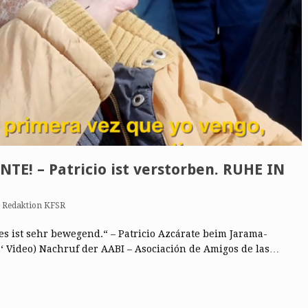
E! – Patricio ist verstorben. RUHE IN
n
Redaktion KFSR
 es ist sehr bewegend.“ – Patricio Azcárate beim Jarama-
s‘ Video) Nachruf der AABI – Asociación de Amigos de las…