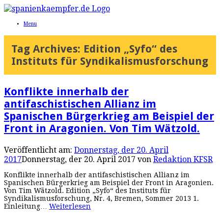
Menu
Tag Archives:
Edition „Syfo“ des
Instituts für Syndikalismusforschung
Konflikte innerhalb der
antifaschistischen Allianz im
Spanischen Bürgerkrieg am Beispiel der
Front in Aragonien. Von Tim Wätzold.
Veröffentlicht am:
Donnerstag, der 20. April
2017
Donnerstag, der 20. April 2017
von
Redaktion KFSR
Konflikte innerhalb der antifaschistischen Allianz im
Spanischen Bürgerkrieg am Beispiel der Front in Aragonien.
Von Tim Wätzold. Edition „Syfo“ des Instituts für
Syndikalismusforschung, Nr. 4, Bremen, Sommer 2013 1.
Einleitung…
Weiterlesen