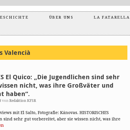
ESCHICHTE
ÜBER UNS
LA FATARELLA
ís Valencià
El Quico: „Die Jugendlichen sind sehr
 wissen nicht, was ihre Großväter und
t haben“.
8
von
Redaktion KFSR
rviews mit El Salto, Fotografie: Kánovas. HISTORISCHES
sind sehr gut vorbereitet, aber sie wissen nicht, was ihre
en