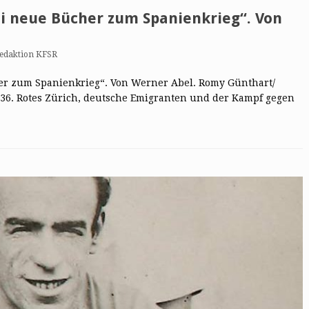
ei neue Bücher zum Spanienkrieg“. Von
edaktion KFSR
er zum Spanienkrieg“. Von Werner Abel. Romy Günthart/
936. Rotes Zürich, deutsche Emigranten und der Kampf gegen