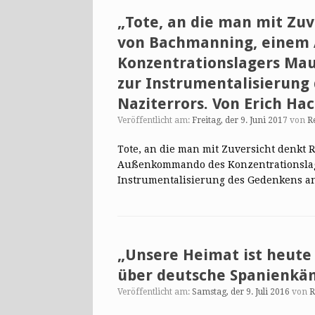
„Tote, an die man mit Zuv
von Bachmanning, eine
Konzentrationslagers Ma
zur Instrumentalisierung
Naziterrors. Von Erich Hac
Veröffentlicht am:
Freitag, der 9. Juni 2017
von
R
Tote, an die man mit Zuversicht denkt
Außenkommando des Konzentrationslag
Instrumentalisierung des Gedenkens a
„Unsere Heimat ist heute
über deutsche Spanienkäm
Veröffentlicht am:
Samstag, der 9. Juli 2016
von
R