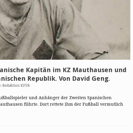
panische Kapitän im KZ Mauthausen und
nischen Republik. Von David Geng.
n
Redaktion KFSR
Fußballspieler und Anhänger der Zweiten Spanischen
Mauthausen führte. Dort rettete ihm der Fußball vermutlich