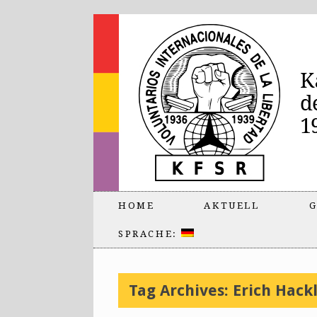
HOME
AKTUELL
G
SPRACHE:
Tag Archives:
Erich Hack