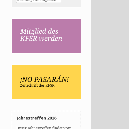
Jahrestreffen 2026
Unser Jahrestreffen findet vom