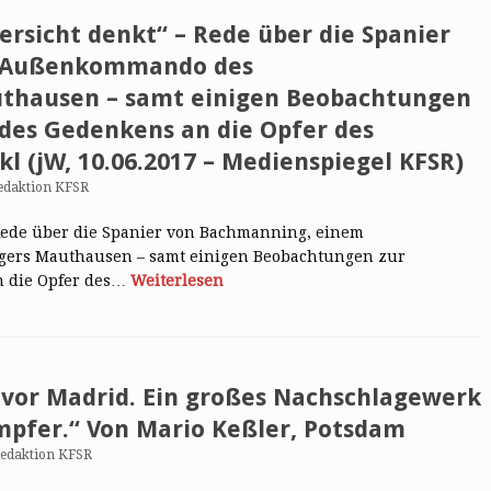
ersicht denkt“ – Rede über die Spanier
m Außenkommando des
uthausen – samt einigen Beobachtungen
 des Gedenkens an die Opfer des
kl (jW, 10.06.2017 – Medienspiegel KFSR)
edaktion KFSR
 Rede über die Spanier von Bachmanning, einem
ers Mauthausen – samt einigen Beobachtungen zur
n die Opfer des…
Weiterlesen
 vor Madrid. Ein großes Nachschlagewerk
pfer.“ Von Mario Keßler, Potsdam
edaktion KFSR