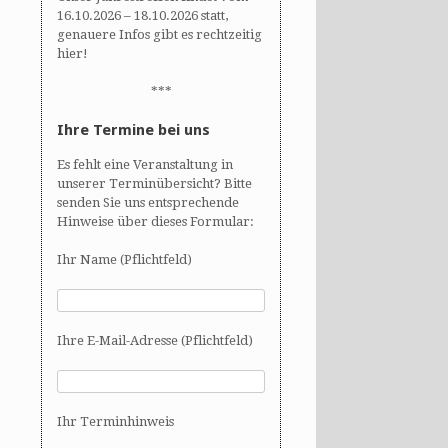
16.10.2026 – 18.10.2026 statt,
genauere Infos gibt es rechtzeitig
hier!
***
Ihre Termine bei uns
Es fehlt eine Veranstaltung in
unserer Terminübersicht? Bitte
senden Sie uns entsprechende
Hinweise über dieses Formular:
Ihr Name (Pflichtfeld)
Ihre E-Mail-Adresse (Pflichtfeld)
Ihr Terminhinweis