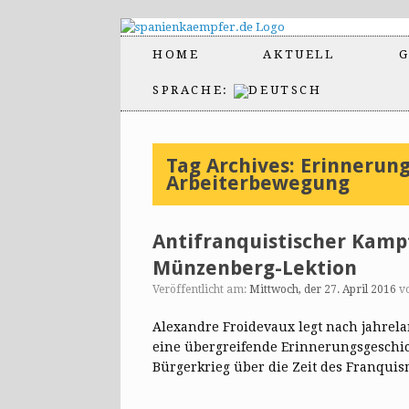
HOME
AKTUELL
G
SPRACHE:
Tag Archives:
Erinnerung
Arbeiterbewegung
Antifranquistischer Kampf
Münzenberg-Lektion
Veröffentlicht am:
Mittwoch, der 27. April 2016
v
Alexandre Froidevaux legt nach jahrel
eine übergreifende Erinnerungsgeschi
Bürgerkrieg über die Zeit des Franqui