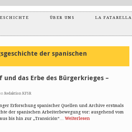
ESCHICHTE
ÜBER UNS
LA FATARELLA
sgeschichte der spanischen
 und das Erbe des Bürgerkrieges –
on
Redaktion KFSR
anger Erforschung spanischer Quellen und Archive erstmals
chte der spanischen Arbeiterbewegung vor: ausgehend vom
smus bis hin zur „Transición“…
Weiterlesen