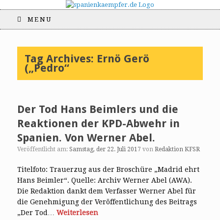
MENU
Tag Archives:
Ernö Gerö
(„Pedro“
Der Tod Hans Beimlers und die
Reaktionen der KPD-Abwehr in
Spanien. Von Werner Abel.
Veröffentlicht am:
Samstag, der 22. Juli 2017
von
Redaktion KFSR
Titelfoto: Trauerzug aus der Broschüre „Madrid ehrt
Hans Beimler“. Quelle: Archiv Werner Abel (AWA).
Die Redaktion dankt dem Verfasser Werner Abel für
die Genehmigung der Veröffentlichung des Beitrags
„Der Tod…
Weiterlesen