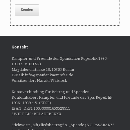
Kontakt
Kämpfer und Freunde der Spanischen Republik 1936–
1939 e. V. (KFSR)
Magdalenenstraße 19, 10365 Berlin
E-Mail: info@spanienkaempfer.de
Vorsitzender: Harald Wittstock
Kontoverbindung für Beitrag und Spenden:
Kontoinhaber: Kämpfer und Freunde der Spa, Republik
1936 - 1939 e.V. (KFSR)
IBAN: DE31 100500001653528911
SWIFT-BIC: BELADEBEXXX
Stichwort: „Mitgliedsbeitrag“ o. „Spende ¡NO PASARÁN!“