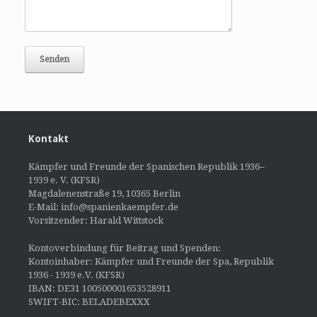
Kontakt
Kämpfer und Freunde der Spanischen Republik 1936–
1939 e. V. (KFSR)
Magdalenenstraße 19, 10365 Berlin
E-Mail: info@spanienkaempfer.de
Vorsitzender: Harald Wittstock
Kontoverbindung für Beitrag und Spenden:
Kontoinhaber: Kämpfer und Freunde der Spa, Republik
1936 - 1939 e.V. (KFSR)
IBAN: DE31 100500001653528911
SWIFT-BIC: BELADEBEXXX