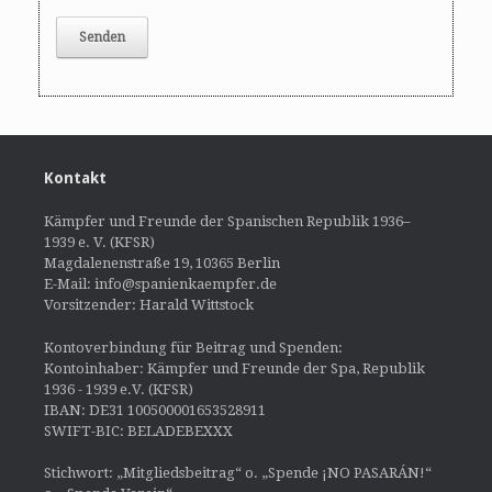
Kontakt
Kämpfer und Freunde der Spanischen Republik 1936–
1939 e. V. (KFSR)
Magdalenenstraße 19, 10365 Berlin
E-Mail: info@spanienkaempfer.de
Vorsitzender: Harald Wittstock
Kontoverbindung für Beitrag und Spenden:
Kontoinhaber: Kämpfer und Freunde der Spa, Republik
1936 - 1939 e.V. (KFSR)
IBAN: DE31 100500001653528911
SWIFT-BIC: BELADEBEXXX
Stichwort: „Mitgliedsbeitrag“ o. „Spende ¡NO PASARÁN!“