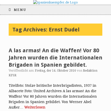
MENU
Tag Archives:
Ernst Dudel
A las armas! An die Waffen! Vor 80
Jahren wurden die Internationalen
Brigaden in Spanien gebildet.
Veröffentlicht am:
Freitag, der 14. Oktober 2016
von
Redaktion
KFSR
Titelfoto: Stolze britische Interbrigadisten, 1937 in
Albacete Foto: United Archives A las armas! An die
Waffen! Vor 80 Jahren wurden die Internationalen
Brigaden in Spanien gebildet. Von Werner Abel
Außer…
Weiterlesen