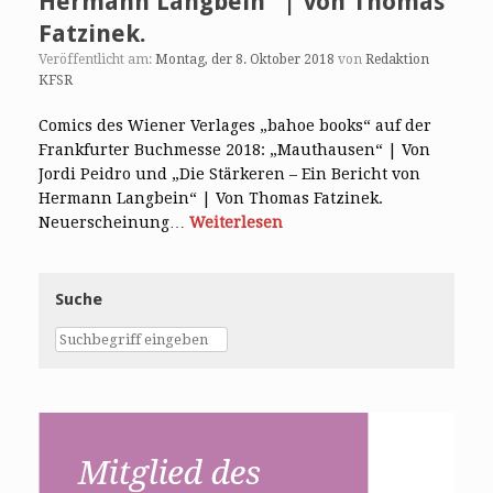
Hermann Langbein“ | Von Thomas
Fatzinek.
Veröffentlicht am:
Montag, der 8. Oktober 2018
von
Redaktion
KFSR
Comics des Wiener Verlages „bahoe books“ auf der
Frankfurter Buchmesse 2018: „Mauthausen“ | Von
Jordi Peidro und „Die Stärkeren – Ein Bericht von
Hermann Langbein“ | Von Thomas Fatzinek.
Neuerscheinung…
Weiterlesen
Suche