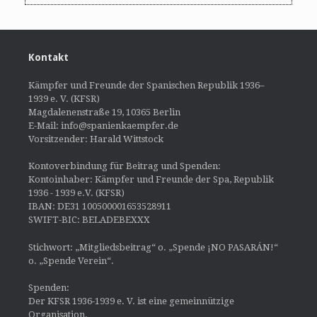
Kontakt
Kämpfer und Freunde der Spanischen Republik 1936–
1939 e. V. (KFSR)
Magdalenenstraße 19, 10365 Berlin
E-Mail: info@spanienkaempfer.de
Vorsitzender: Harald Wittstock
Kontoverbindung für Beitrag und Spenden:
Kontoinhaber: Kämpfer und Freunde der Spa, Republik
1936 - 1939 e.V. (KFSR)
IBAN: DE31 100500001653528911
SWIFT-BIC: BELADEBEXXX
Stichwort: „Mitgliedsbeitrag“ o. „Spende ¡NO PASARÁN!“
o. „Spende Verein“.
Spenden:
Der KFSR 1936-1939 e. V. ist eine gemeinnützige
Organisation.