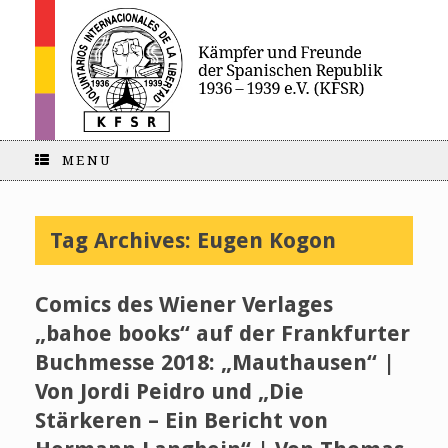
MENU
Tag Archives:
Eugen Kogon
Comics des Wiener Verlages
„bahoe books“ auf der Frankfurter
Buchmesse 2018: „Mauthausen“ |
Von Jordi Peidro und „Die
Stärkeren – Ein Bericht von